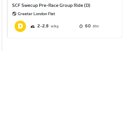
SCF Swecup Pre-Race Group Ride (D)
Greater London Flat
2
2.8
60
Min