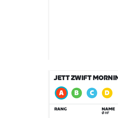
JETT ZWIFT MORNIN
RANG
NAME
Ø HF