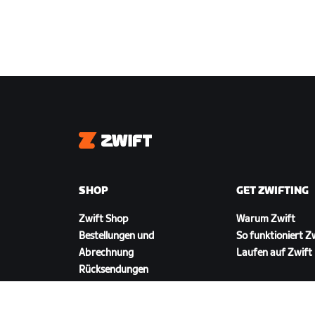
Zwift
SHOP
GET ZWIFTING
Zwift Shop
Warum Zwift
Bestellungen und
So funktioniert Z
Abrechnung
Laufen auf Zwift
Rücksendungen
FAQ zum Shop