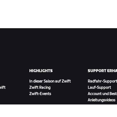
HIGHLIGHTS
SUPPORT ERH
In dieser Saison auf Zwift
Radfahr-Suppor
wift
Zwift Racing
Lauf-Support
Zwift-Events
Account und Best
Anleitungsvideos
Foren
Systemstatus