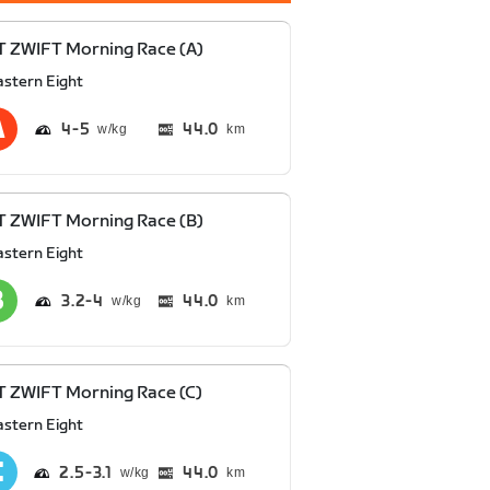
 ZWIFT Morning Race (A)
astern Eight
4
5
44.0
km
 ZWIFT Morning Race (B)
astern Eight
3.2
4
44.0
km
 ZWIFT Morning Race (C)
astern Eight
2.5
3.1
44.0
km