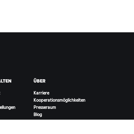
ALTEN
ÜBER
t
Karriere
Kooperationsmöglichkeiten
ellungen
Presseraum
Blog
Vielfalt, Inklusion und
soziale Auswirkung