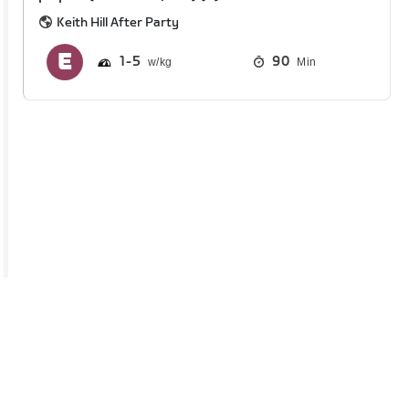
Keith Hill After Party
1
5
90
Min