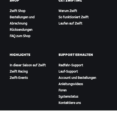
SHOP
GET ZWIFTING
Zwift Shop
Warum Zwift
Bestellungen und
So funktioniert Zwift
Abrechnung
Laufen auf Zwift
Rücksendungen
FAQ zum Shop
HIGHLIGHTS
SUPPORT ERHALTEN
In dieser Saison auf Zwift
Radfahr-Support
Zwift Racing
Lauf-Support
Zwift-Events
Account und Bestellungen
Anleitungsvideos
Foren
Systemstatus
Kontaktiere uns