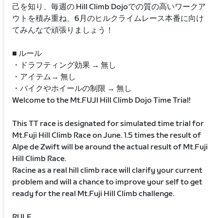
己を知り、毎週の Hill Climb Dojoでの質の高いワークア
ウトを積み重ね、6月のヒルクライムレース本番に向け
てみんなで頑張りましょう！
■ ルール
・ドラフティング効果 → 無し
・アイテム→ 無し
・バイクやホイールの制限 → 無し
Welcome to the Mt.FUJI Hill Climb Dojo Time Trial!
This TT race is designated for simulated time trial for
Mt.Fuji Hill Climb Race on June. 1.5 times the result of
Alpe de Zwift will be around the actual result of Mt.Fuji
Hill Climb Race.
Racine as a real hill climb race will clarify your current
problem and will a chance to improve your self to get
ready for the real Mt.Fuji Hill Climb challenge.
RULE