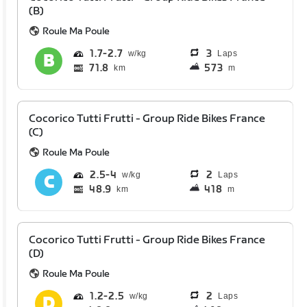
(B)
Roule Ma Poule
1.7
2.7
3
Laps
71.8
573
km
m
Cocorico Tutti Frutti - Group Ride Bikes France
(C)
Roule Ma Poule
2.5
4
2
Laps
48.9
418
km
m
Cocorico Tutti Frutti - Group Ride Bikes France
(D)
Roule Ma Poule
1.2
2.5
2
Laps