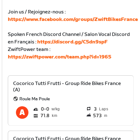
Join us / Rejoignez-nous :
https://www.facebook.com/groups/ZwiftBikesFrance
Spoken French Discord Channel / Salon Vocal Discord
en Français :
https://discord.gg/C5dn9spF
ZwiftPower team :
https://zwiftpower.com/team.php?id=1965
Cocorico Tutti Frutti - Group Ride Bikes France
(A)
Roule Ma Poule
0
0
3
Laps
71.8
573
km
m
Cocorico Tutti Frutti - Group Ride Bikes France