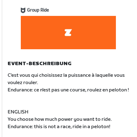
Group Ride
EVENT-BESCHREIBUNG
C'est vous qui choisissez la puissance à laquelle vous
voulez rouler.
Endurance: ce n'est pas une course, roulez en peloton !
ENGLISH
You choose how much power you want to ride.
Endurance: this is not a race, ride in a peloton!