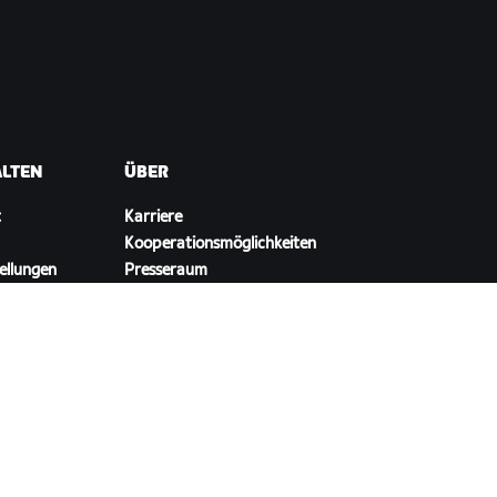
ALTEN
ÜBER
t
Karriere
Kooperationsmöglichkeiten
ellungen
Presseraum
Blog
Vielfalt, Inklusion und
soziale Auswirkung