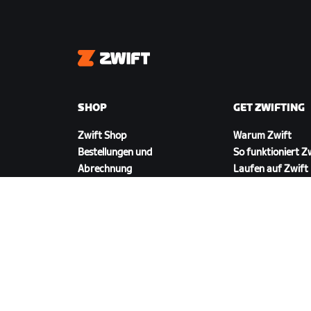
Zwift
SHOP
GET ZWIFTING
Zwift Shop
Warum Zwift
Bestellungen und
So funktioniert Z
Abrechnung
Laufen auf Zwift
Rücksendungen
FAQ zum Shop
ZWIFT HERUNTERLADEN