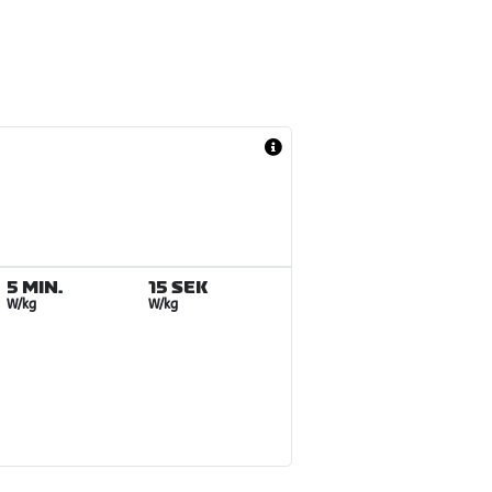
5 MIN.
15 SEK
W/kg
W/kg