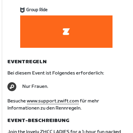
Group Ride
EVENTREGELN
Bei diesem Event ist Folgendes erforderlich:
Nur Frauen.
Besuche
www.support.zwift.com
für mehr
Informationen zu den Rennregeln.
EVENT-BESCHREIBUNG
Join the lovely ZHCC LADIES for a 1-hour fun packed