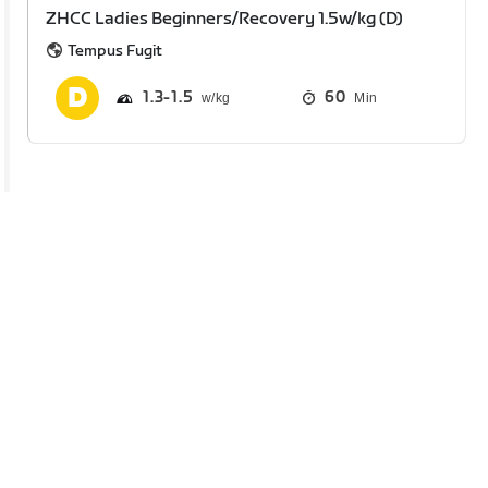
ZHCC Ladies Beginners/Recovery 1.5w/kg (D)
Tempus Fugit
1.3
1.5
60
Min