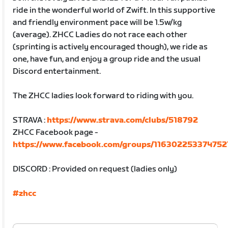
ride in the wonderful world of Zwift. In this supportive
and friendly environment pace will be 1.5w/kg
(average). ZHCC Ladies do not race each other
(sprinting is actively encouraged though), we ride as
one, have fun, and enjoy a group ride and the usual
Discord entertainment.
The ZHCC ladies look forward to riding with you.
STRAVA :
https://www.strava.com/clubs/518792
ZHCC Facebook page -
https://www.facebook.com/groups/116302253374752
DISCORD : Provided on request (ladies only)
#zhcc