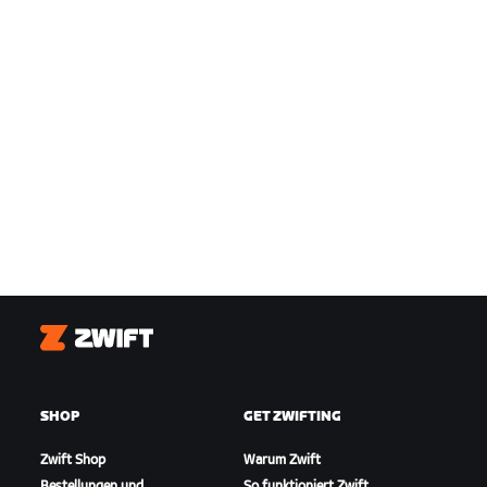
Zwift
SHOP
GET ZWIFTING
Zwift Shop
Warum Zwift
Bestellungen und
So funktioniert Zwift