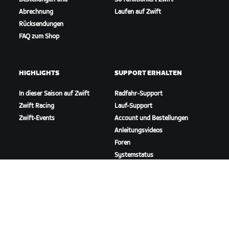
Abrechnung
Laufen auf Zwift
Rücksendungen
FAQ zum Shop
HIGHLIGHTS
SUPPORT ERHALTEN
In dieser Saison auf Zwift
Radfahr-Support
Zwift Racing
Lauf-Support
Zwift-Events
Account und Bestellungen
Anleitungsvideos
Foren
Systemstatus
Kontaktiere uns
ÜBER
Karriere