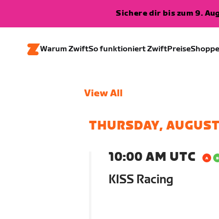
Sichere dir bis zum 9. A
Warum Zwift
So funktioniert Zwift
Preise
Shopp
View All
THURSDAY, AUGUST
10:00 AM UTC
KISS Racing