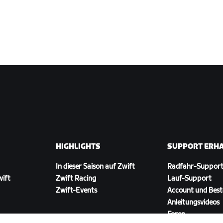
HIGHLIGHTS
SUPPORT ERH
In dieser Saison auf Zwift
Radfahr-Suppor
wift
Zwift Racing
Lauf-Support
Zwift-Events
Account und Best
Anleitungsvideos
Foren