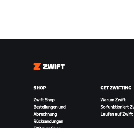
Zwift
SHOP
GET ZWIFTING
Zwift Shop
Warum Zwift
Bestellungen und
So funktioniert Z
Abrechnung
Laufen auf Zwift
Rücksendungen
FAQ zum Shop