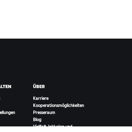
ALTEN
ÜBER
t
Karriere
Kooperationsmöglichkeiten
ellungen
Presseraum
Blog
Vielfalt, Inklusion und