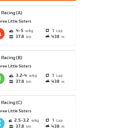
 Racing (A)
ree Little Sisters
4
5
1
Lap
37.8
438
km
m
 Racing (B)
ree Little Sisters
3.2
4
1
Lap
37.8
438
km
m
 Racing (C)
ree Little Sisters
2.5
3.2
1
Lap
37.8
438
km
m