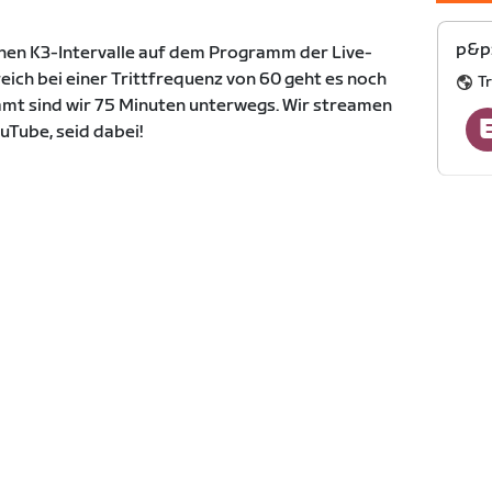
p&p:
ehen K3-Intervalle auf dem Programm der Live-
reich bei einer Trittfrequenz von 60 geht es noch
T
samt sind wir 75 Minuten unterwegs. Wir streamen
uTube, seid dabei!