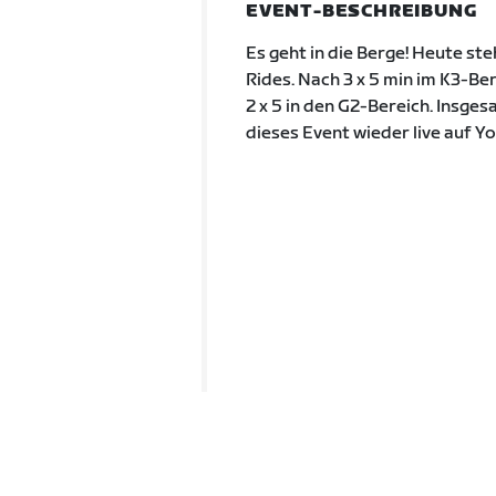
EVENT-BESCHREIBUNG
Es geht in die Berge! Heute st
Rides. Nach 3 x 5 min im K3-Be
2 x 5 in den G2-Bereich. Insge
dieses Event wieder live auf Yo