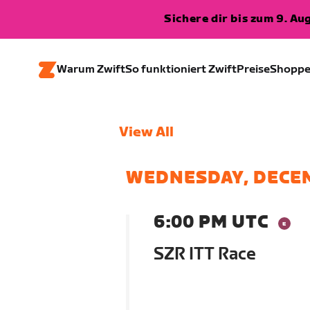
Sichere dir bis zum 9. A
Warum Zwift
So funktioniert Zwift
Preise
Shopp
View All
WEDNESDAY, DECE
6:00 PM UTC
SZR ITT Race