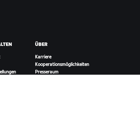
ALTEN
ÜBER
t
Karriere
Kooperationsmöglichkeiten
ellungen
Presseraum
Blog
Vielfalt, Inklusion und
soziale Auswirkung