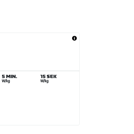
5 MIN.
15 SEK
W/kg
W/kg