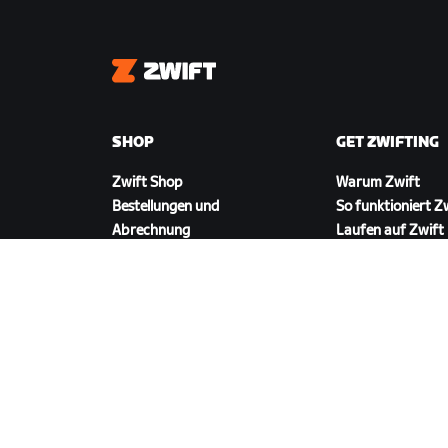
Zwift
SHOP
GET ZWIFTING
Zwift Shop
Warum Zwift
Bestellungen und
So funktioniert Z
Abrechnung
Laufen auf Zwift
Rücksendungen
FAQ zum Shop
ZWIFT HERUNTERLADEN