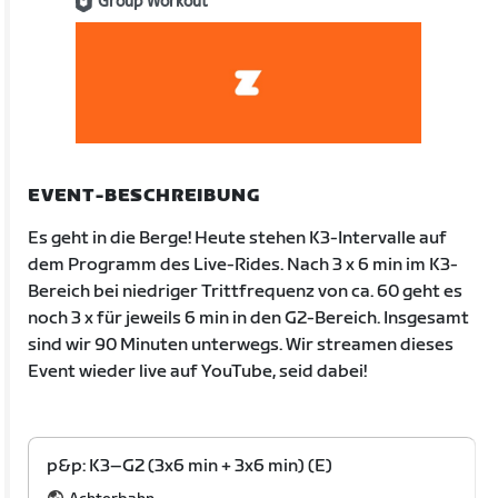
Group Workout
EVENT-BESCHREIBUNG
Es geht in die Berge! Heute stehen K3-Intervalle auf
dem Programm des Live-Rides. Nach 3 x 6 min im K3-
Bereich bei niedriger Trittfrequenz von ca. 60 geht es
noch 3 x für jeweils 6 min in den G2-Bereich. Insgesamt
sind wir 90 Minuten unterwegs. Wir streamen dieses
Event wieder live auf YouTube, seid dabei!
p&p: K3–G2 (3x6 min + 3x6 min) (E)