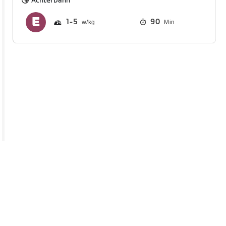
Achterbahn
1
5
90
Min