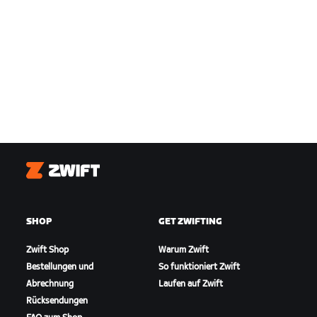
Zwift
SHOP
GET ZWIFTING
Zwift Shop
Warum Zwift
Bestellungen und
So funktioniert Zwift
Abrechnung
Laufen auf Zwift
Rücksendungen