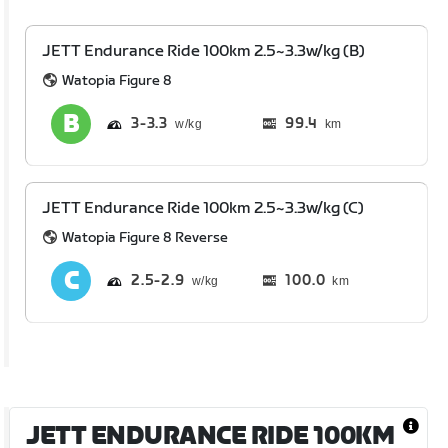
JETT Endurance Ride 100km 2.5~3.3w/kg (B)
Watopia Figure 8
3
3.3
99.4
km
JETT Endurance Ride 100km 2.5~3.3w/kg (C)
Watopia Figure 8 Reverse
2.5
2.9
100.0
km
JETT ENDURANCE RIDE 100KM