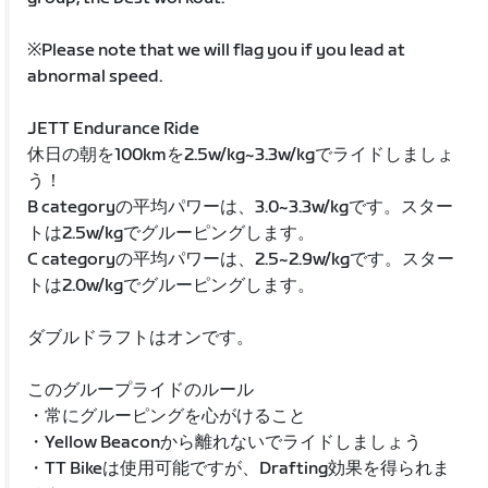
※Please note that we will flag you if you lead at
abnormal speed.
JETT Endurance Ride
休日の朝を100kmを2.5w/kg~3.3w/kgでライドしましょ
う！
B categoryの平均パワーは、3.0~3.3w/kgです。スター
トは2.5w/kgでグルーピングします。
C categoryの平均パワーは、2.5~2.9w/kgです。スター
トは2.0w/kgでグルーピングします。
ダブルドラフトはオンです。
このグループライドのルール
・常にグルーピングを心がけること
・Yellow Beaconから離れないでライドしましょう
・TT Bikeは使用可能ですが、Drafting効果を得られま