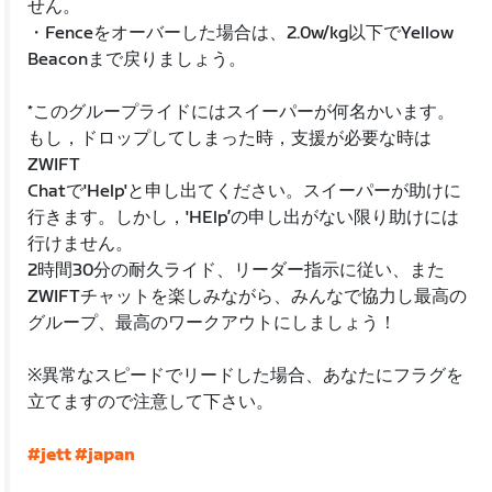
せん。
・Fenceをオーバーした場合は、2.0w/kg以下でYellow
Beaconまで戻りましょう。
*このグループライドにはスイーパーが何名かいます。
もし，ドロップしてしまった時，支援が必要な時は
ZWIFT
Chatで'Help'と申し出てください。スイーパーが助けに
行きます。しかし，'HElp’の申し出がない限り助けには
行けません。
2時間30分の耐久ライド、リーダー指示に従い、また
ZWIFTチャットを楽しみながら、みんなで協力し最高の
グループ、最高のワークアウトにしましょう！
※異常なスピードでリードした場合、あなたにフラグを
立てますので注意して下さい。
#jett
#japan