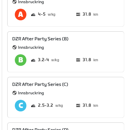
Innsbruckring
4
5
31.8
km
DZR After Party Series (B)
Innsbruckring
3.2
4
31.8
km
DZR After Party Series (C)
Innsbruckring
2.5
3.2
31.8
km