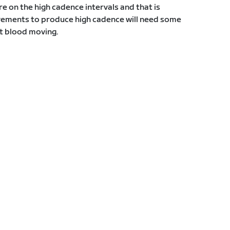
re on the high cadence intervals and that is
vements to produce high cadence will need some
t blood moving.