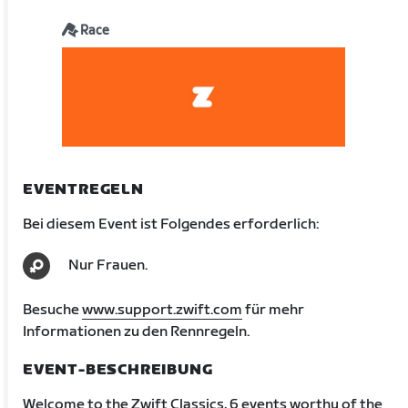
Race
EVENTREGELN
Bei diesem Event ist Folgendes erforderlich:
Nur Frauen.
Besuche
www.support.zwift.com
für mehr
Informationen zu den Rennregeln.
EVENT-BESCHREIBUNG
Welcome to the Zwift Classics, 6 events worthy of the