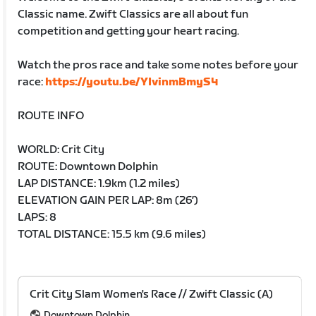
Classic name. Zwift Classics are all about fun
competition and getting your heart racing.
Watch the pros race and take some notes before your
race:
https://youtu.be/YIvinmBmyS4
ROUTE INFO
WORLD: Crit City
ROUTE: Downtown Dolphin
LAP DISTANCE: 1.9km (1.2 miles)
ELEVATION GAIN PER LAP: 8m (26′)
LAPS: 8
TOTAL DISTANCE: 15.5 km (9.6 miles)
Crit City Slam Women's Race // Zwift Classic (A)
Downtown Dolphin