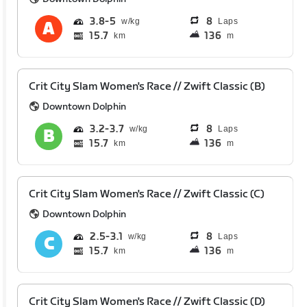
3.8
5
8
Laps
15.7
136
km
m
Crit City Slam Women's Race // Zwift Classic (B)
Downtown Dolphin
3.2
3.7
8
Laps
15.7
136
km
m
Crit City Slam Women's Race // Zwift Classic (C)
Downtown Dolphin
2.5
3.1
8
Laps
15.7
136
km
m
Crit City Slam Women's Race // Zwift Classic (D)