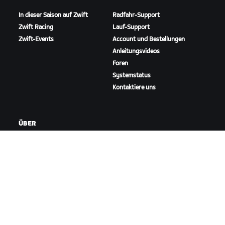
In dieser Saison auf Zwift
Radfahr-Support
Zwift Racing
Lauf-Support
Zwift-Events
Account und Bestellungen
Anleitungsvideos
Foren
Systemstatus
Kontaktiere uns
ÜBER
Karriere
Kooperationsmöglichkeiten
Presseraum
Blog
Vielfalt, Inklusion und
soziale Auswirkung