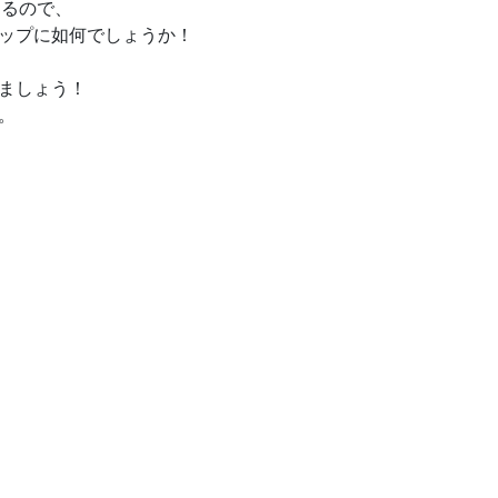
きるので、
ップに如何でしょうか！
ましょう！
。