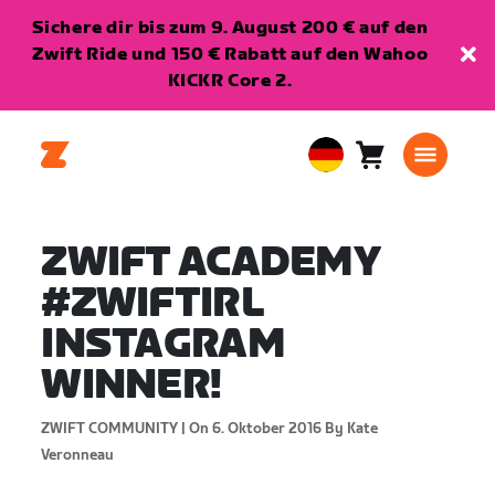
Sichere dir bis zum 9. August 200 € auf den
Zwift Ride und 150 € Rabatt auf den Wahoo
KICKR Core 2.
Warenkorb
0
European
Artikel
Union
Deutsch
ZWIFT ACADEMY
#ZWIFTIRL
INSTAGRAM
WINNER!
ZWIFT COMMUNITY |
On 6. Oktober 2016
By Kate
Veronneau