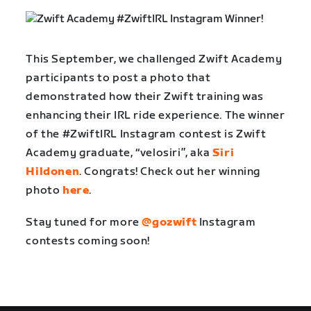
This September, we challenged Zwift Academy
participants to post a photo that
demonstrated how their Zwift training was
enhancing their IRL ride experience. The winner
of the #ZwiftIRL Instagram contest is Zwift
Academy graduate, “velosiri”, aka
Siri
Hildonen
. Congrats! Check out her winning
photo
here
.
Stay tuned for more
@gozwift
Instagram
contests coming soon!