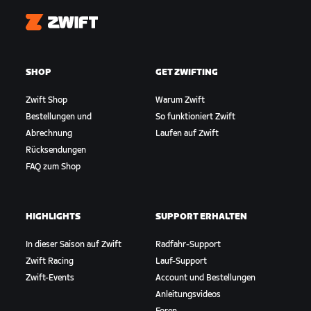
Zwift
SHOP
GET ZWIFTING
Zwift Shop
Warum Zwift
Bestellungen und
So funktioniert Zwift
Abrechnung
Laufen auf Zwift
Rücksendungen
FAQ zum Shop
HIGHLIGHTS
SUPPORT ERHALTEN
In dieser Saison auf Zwift
Radfahr-Support
Zwift Racing
Lauf-Support
Zwift-Events
Account und Bestellungen
Anleitungsvideos