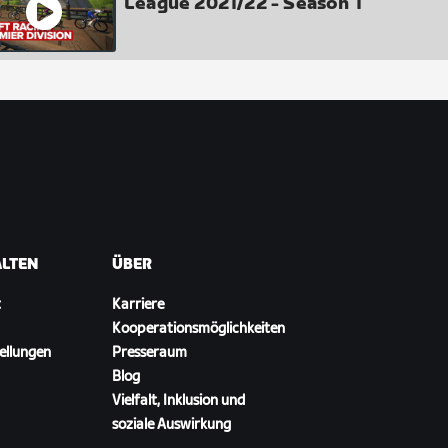
League 2021/22 - Season 1
ALTEN
ÜBER
t
Karriere
Kooperationsmöglichkeiten
ellungen
Presseraum
Blog
Vielfalt, Inklusion und
soziale Auswirkung