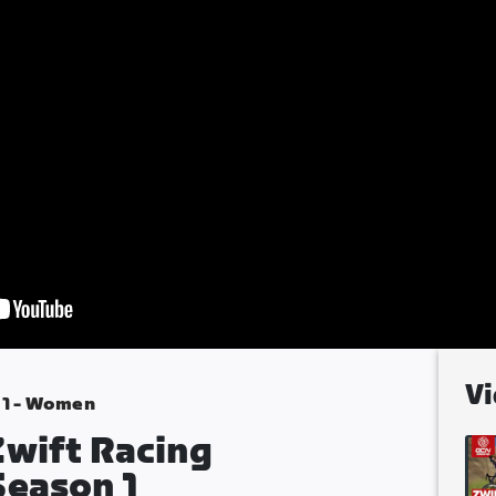
Vi
 1 - Women
Zwift Racing
Season 1