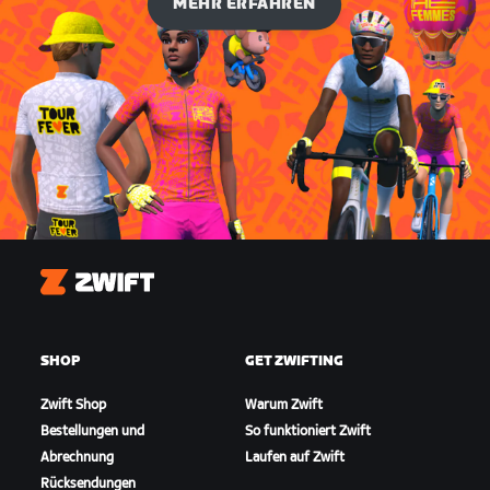
MEHR ERFAHREN
Zwift
SHOP
GET ZWIFTING
Zwift Shop
Warum Zwift
Bestellungen und
So funktioniert Zwift
Abrechnung
Laufen auf Zwift
Rücksendungen