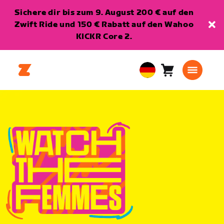
Sichere dir bis zum 9. August 200 € auf den
Zwift Ride und 150 € Rabatt auf den Wahoo
KICKR Core 2.
Warenkorb
0
European
Artikel
Union
Deutsch