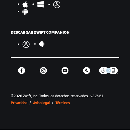
DESCARGAR ZWIFT COMPANION
©
2026
Zwift, Inc.
Todos los derechos reservados.
v
2.246.1
Privacidad
/
Aviso legal
/
Términos