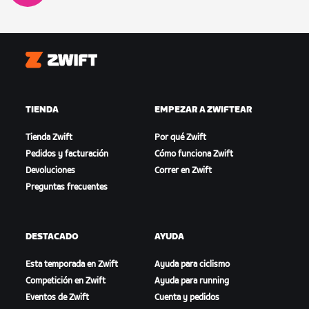
Zwift
TIENDA
EMPEZAR A ZWIFTEAR
Tienda Zwift
Por qué Zwift
Pedidos y facturación
Cómo funciona Zwift
Devoluciones
Correr en Zwift
Preguntas frecuentes
DESTACADO
AYUDA
Esta temporada en Zwift
Ayuda para ciclismo
Competición en Zwift
Ayuda para running
Eventos de Zwift
Cuenta y pedidos