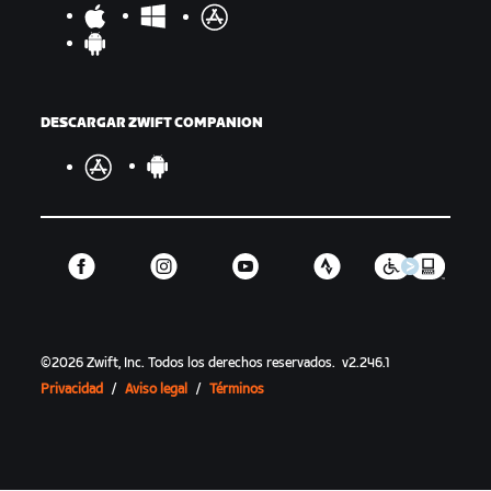
DESCARGAR ZWIFT COMPANION
©
2026
Zwift, Inc.
Todos los derechos reservados.
v
2.246.1
Privacidad
/
Aviso legal
/
Términos