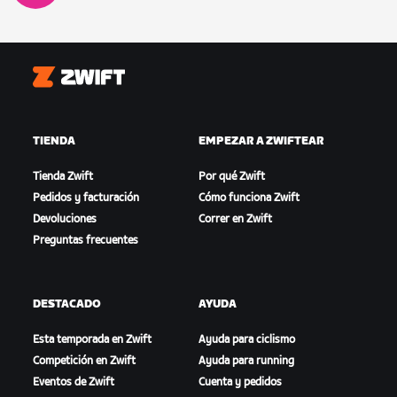
Zwift
TIENDA
EMPEZAR A ZWIFTEAR
Tienda Zwift
Por qué Zwift
Pedidos y facturación
Cómo funciona Zwift
Devoluciones
Correr en Zwift
Preguntas frecuentes
DESTACADO
AYUDA
Esta temporada en Zwift
Ayuda para ciclismo
Competición en Zwift
Ayuda para running
Eventos de Zwift
Cuenta y pedidos