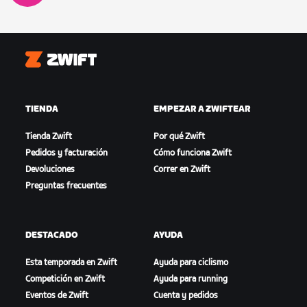
Zwift
TIENDA
EMPEZAR A ZWIFTEAR
Tienda Zwift
Por qué Zwift
Pedidos y facturación
Cómo funciona Zwift
Devoluciones
Correr en Zwift
Preguntas frecuentes
DESTACADO
AYUDA
Esta temporada en Zwift
Ayuda para ciclismo
Competición en Zwift
Ayuda para running
Eventos de Zwift
Cuenta y pedidos