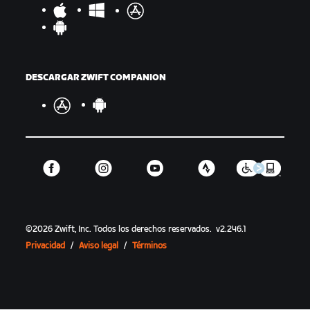
DESCARGAR ZWIFT COMPANION
©
2026
Zwift, Inc.
Todos los derechos reservados.
v
2.246.1
Privacidad
/
Aviso legal
/
Términos