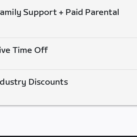
mily Support + Paid Parental
ive Time Off
ndustry Discounts