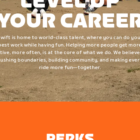
LEVEL UP
YOUR CAREE
wift is home to world-class talent, where you can do yo
best work while having fun. Helping more people get mor
tive, more often, is at the core of what we do. We believe
ushing boundaries, building community, and making eve
ride more fun—together.
PERKS