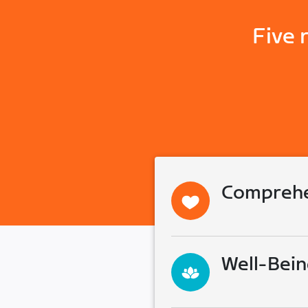
Five 
Comprehe
Well-Bein