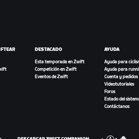
IFTEAR
DESTACADO
AYUDA
Esta temporada en Zwift
Ayuda para cicli
ift
Competición en Zwift
Ayuda para runn
Eventos de Zwift
Cuenta y pedidos
Videotutoriales
Foros
Estado del sistem
Contáctanos