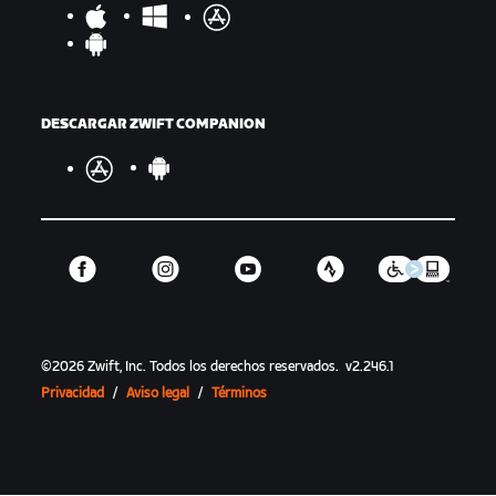
DESCARGAR ZWIFT COMPANION
©
2026
Zwift, Inc.
Todos los derechos reservados.
v
2.246.1
Privacidad
/
Aviso legal
/
Términos