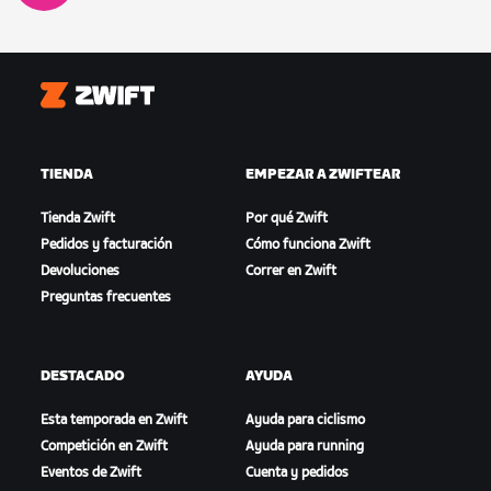
Zwift
TIENDA
EMPEZAR A ZWIFTEAR
Tienda Zwift
Por qué Zwift
Pedidos y facturación
Cómo funciona Zwift
Devoluciones
Correr en Zwift
Preguntas frecuentes
DESTACADO
AYUDA
Esta temporada en Zwift
Ayuda para ciclismo
Competición en Zwift
Ayuda para running
Eventos de Zwift
Cuenta y pedidos