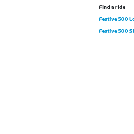
Find a ride
Festive 500 L
Festive 500 S