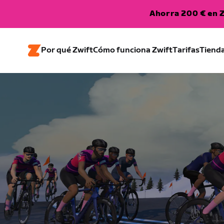
Ahorra 200 € en Z
Por qué Zwift
Cómo funciona Zwift
Tarifas
Tiend