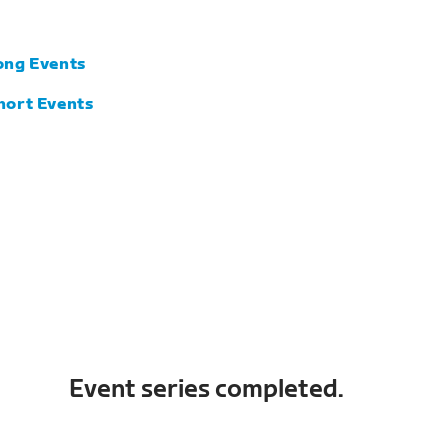
ong Events
hort Events
Event series completed.