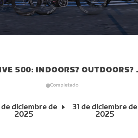
IVE 500: INDOORS? OUTDOORS? 
Completado
 de diciembre de
31 de diciembre de
2025
2025