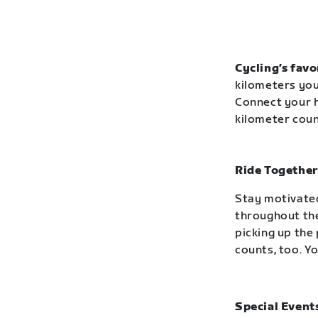
Cycling’s favo
kilometers you
Connect your h
kilometer cou
Ride Together
Stay motivated
throughout the
picking up the 
counts, too. Yo
Special Event