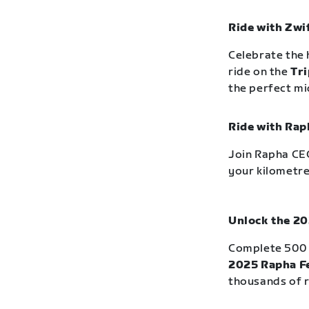
Ride with Zwi
Celebrate the 
ride on the
Tri
the perfect m
Ride with Rap
Join Rapha CEO
your kilometre
Unlock the 20
Complete 500 
2025 Rapha Fe
thousands of r