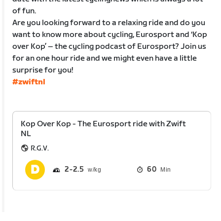
of fun.
Are you looking forward to a relaxing ride and do you
want to know more about cycling, Eurosport and ‘Kop
over Kop’ – the cycling podcast of Eurosport? Join us
for an one hour ride and we might even have a little
surprise for you!
#zwiftnl
Kop Over Kop - The Eurosport ride with Zwift
NL
R.G.V.
2
2.5
60
Min