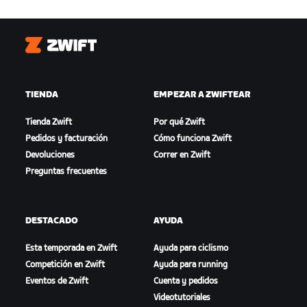
Zwift
TIENDA
EMPEZAR A ZWIFTEAR
Tienda Zwift
Por qué Zwift
Pedidos y facturación
Cómo funciona Zwift
Devoluciones
Correr en Zwift
Preguntas frecuentes
DESTACADO
AYUDA
Esta temporada en Zwift
Ayuda para ciclismo
Competición en Zwift
Ayuda para running
Eventos de Zwift
Cuenta y pedidos
Videotutoriales