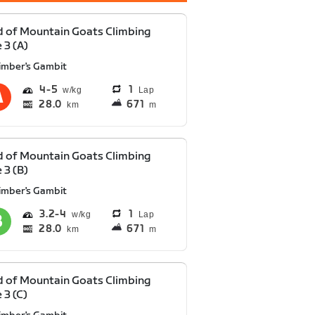
 of Mountain Goats Climbing
 3 (A)
limber's Gambit
4
5
1
Lap
28.0
671
km
m
 of Mountain Goats Climbing
 3 (B)
limber's Gambit
3.2
4
1
Lap
28.0
671
km
m
 of Mountain Goats Climbing
 3 (C)