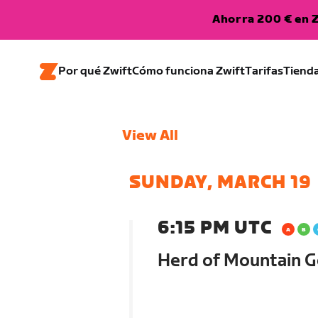
Ahorra 200 € en Z
Por qué Zwift
Cómo funciona Zwift
Tarifas
Tiend
View All
SUNDAY, MARCH 19
6:15 PM UTC
Herd of Mountain G