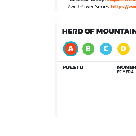
ZwiftPower Series:
https://z
HERD OF MOUNTAIN 
PUESTO
NOMBR
FC MEDIA