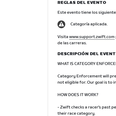
REGLAS DEL EVENTO
Este evento tiene los siguiente
Categoría aplicada.
Visita
www.support.zwift.com
de las carreras.
DESCRIPCIÓN DEL EVEN
WHAT IS CATEGORY ENFORC
Category Enforcement will pre
not eligible for. Our goal is to 
HOW DOES IT WORK?
- Zwift checks a racer's past
their race category.