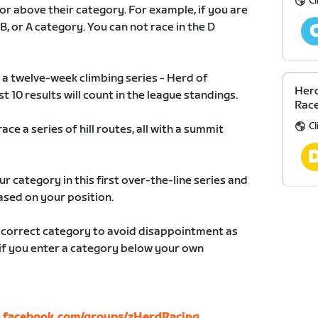
C
 or above their category. For example, if you are
 B, or A category. You can not race in the D
 a twelve-week climbing series - Herd of
Herd
10 results will count in the league standings.
Race
C
ace a series of hill routes, all with a summit
ur category in this first over-the-line series and
ased on your position.
r correct category to avoid disappointment as
d if you enter a category below your own
.facebook.com/groups/zHerdRacing