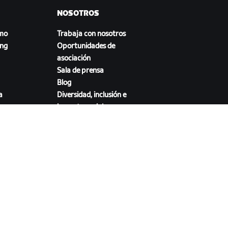
NOSOTROS
smo
Trabaja con nosotros
ing
Oportunidades de
asociación
Sala de prensa
Blog
a
Diversidad, inclusión e
impacto social