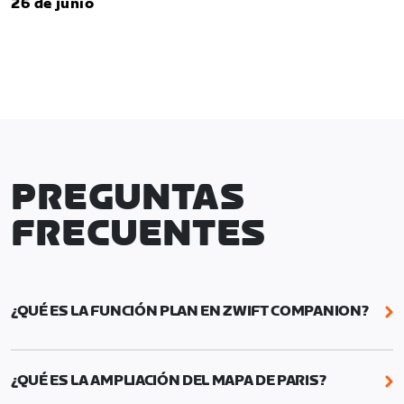
26 de junio
PREGUNTAS
FRECUENTES
¿QUÉ ES LA FUNCIÓN PLAN EN ZWIFT COMPANION?
Plan en Zwift Companion te permite organizar tu
semana programando entrenamientos, rutas y
¿QUÉ ES LA AMPLIACIÓN DEL MAPA DE PARIS?
eventos de ciclismo y de running, recorridos con