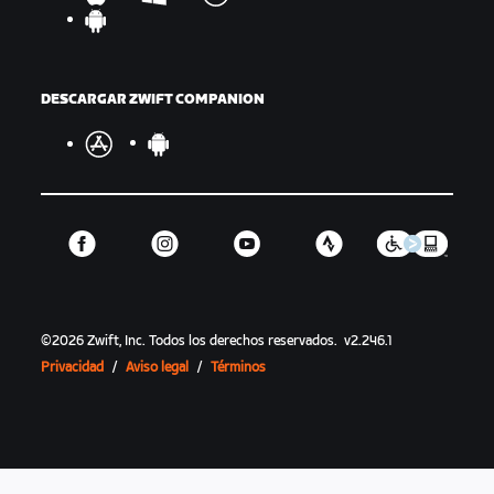
DESCARGAR ZWIFT COMPANION
©
2026
Zwift, Inc.
Todos los derechos reservados.
v
2.246.1
Privacidad
/
Aviso legal
/
Términos