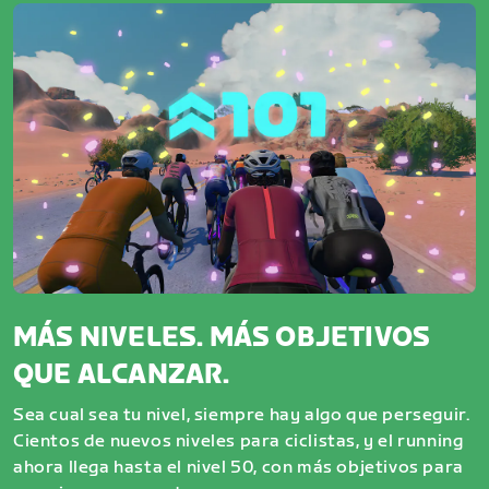
MÁS NIVELES. MÁS OBJETIVOS
QUE ALCANZAR.
Sea cual sea tu nivel, siempre hay algo que perseguir.
Cientos de nuevos niveles para ciclistas, y el running
ahora llega hasta el nivel 50, con más objetivos para