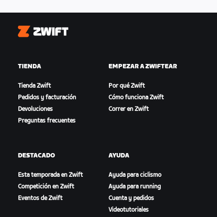
Zwift
TIENDA
EMPEZAR A ZWIFTEAR
Tienda Zwift
Por qué Zwift
Pedidos y facturación
Cómo funciona Zwift
Devoluciones
Correr en Zwift
Preguntas frecuentes
DESTACADO
AYUDA
Esta temporada en Zwift
Ayuda para ciclismo
Competición en Zwift
Ayuda para running
Eventos de Zwift
Cuenta y pedidos
Videotutoriales