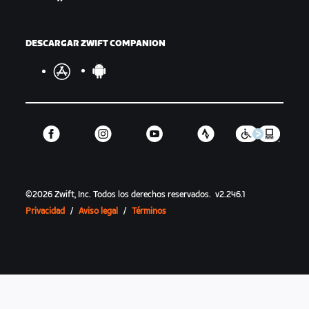
DESCARGAR ZWIFT COMPANION
©
2026
Zwift, Inc.
Todos los derechos reservados.
v
2.246.1
Privacidad
/
Aviso legal
/
Términos