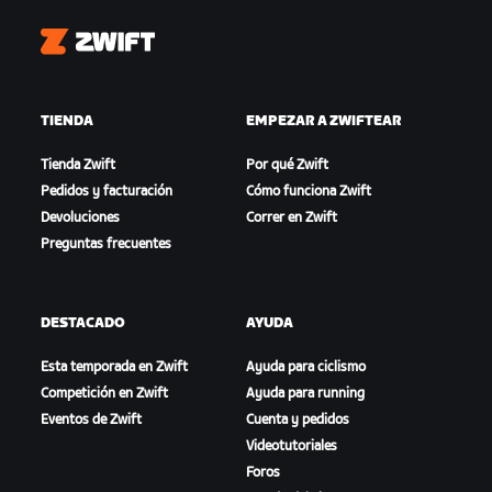
Zwift
TIENDA
EMPEZAR A ZWIFTEAR
Tienda Zwift
Por qué Zwift
Pedidos y facturación
Cómo funciona Zwift
Devoluciones
Correr en Zwift
Preguntas frecuentes
DESTACADO
AYUDA
Esta temporada en Zwift
Ayuda para ciclismo
Competición en Zwift
Ayuda para running
Eventos de Zwift
Cuenta y pedidos
Videotutoriales
Foros