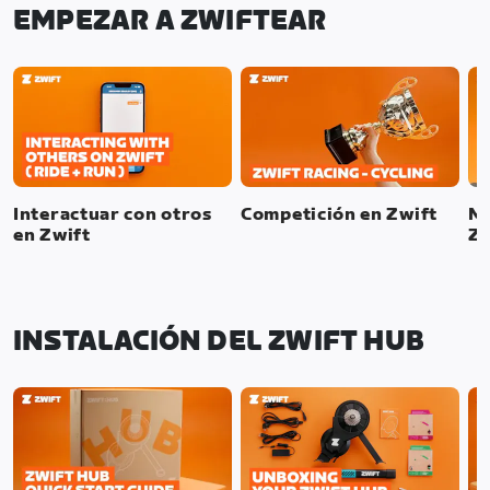
EMPEZAR A ZWIFTEAR
Interactuar con otros
Competición en Zwift
Mo
en Zwift
Zw
INSTALACIÓN DEL ZWIFT HUB