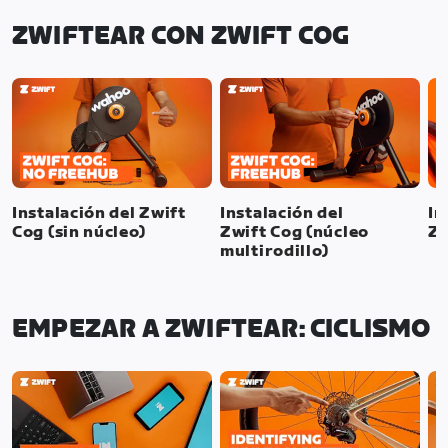
ZWIFTEAR CON ZWIFT COG
Instalación del Zwift
Instalación del
In
Cog (sin núcleo)
Zwift Cog (núcleo
Zw
multirodillo)
EMPEZAR A ZWIFTEAR: CICLISMO