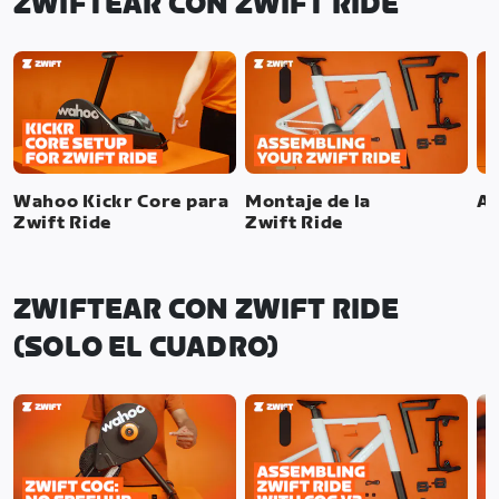
ZWIFTEAR CON ZWIFT RIDE
Wahoo Kickr Core para
Montaje de la
Aj
Zwift Ride
Zwift Ride
ZWIFTEAR CON ZWIFT RIDE
(SOLO EL CUADRO)