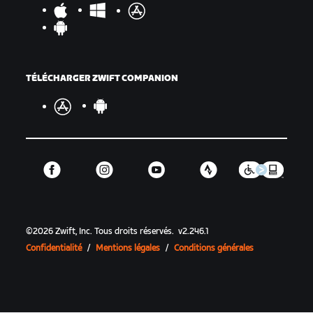
TÉLÉCHARGER ZWIFT COMPANION
©
2026
Zwift, Inc.
Tous droits réservés.
v
2.246.1
Confidentialité
/
Mentions légales
/
Conditions générales