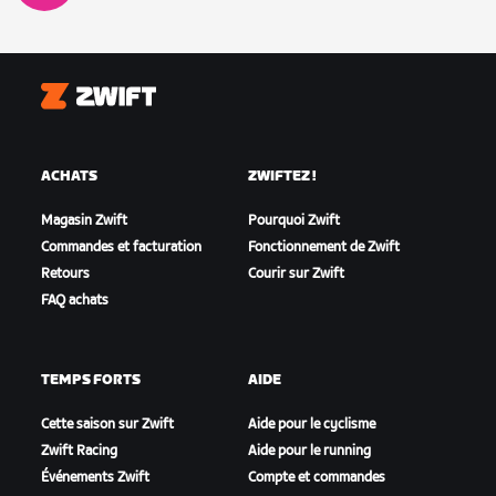
Zwift
ACHATS
ZWIFTEZ !
Magasin Zwift
Pourquoi Zwift
Commandes et facturation
Fonctionnement de Zwift
Retours
Courir sur Zwift
FAQ achats
TEMPS FORTS
AIDE
Cette saison sur Zwift
Aide pour le cyclisme
Zwift Racing
Aide pour le running
Événements Zwift
Compte et commandes