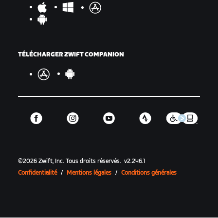
TÉLÉCHARGER ZWIFT COMPANION
©
2026
Zwift, Inc.
Tous droits réservés.
v
2.246.1
Confidentialité
/
Mentions légales
/
Conditions générales