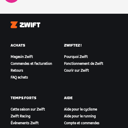
Zwift
ACHATS
ZWIFTEZ !
Magasin Zwift
Pourquoi Zwift
Commandes et facturation
Fonctionnement de Zwift
Retours
Courir sur Zwift
FAQ achats
TEMPS FORTS
AIDE
Cette saison sur Zwift
Aide pour le cyclisme
Zwift Racing
Aide pour le running
Événements Zwift
Compte et commandes