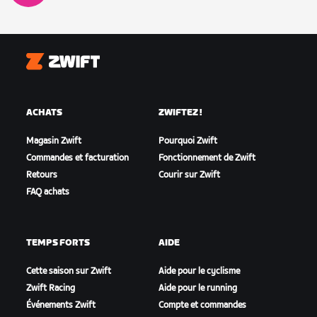
Zwift
ACHATS
ZWIFTEZ !
Magasin Zwift
Pourquoi Zwift
Commandes et facturation
Fonctionnement de Zwift
Retours
Courir sur Zwift
FAQ achats
TEMPS FORTS
AIDE
Cette saison sur Zwift
Aide pour le cyclisme
Zwift Racing
Aide pour le running
Événements Zwift
Compte et commandes