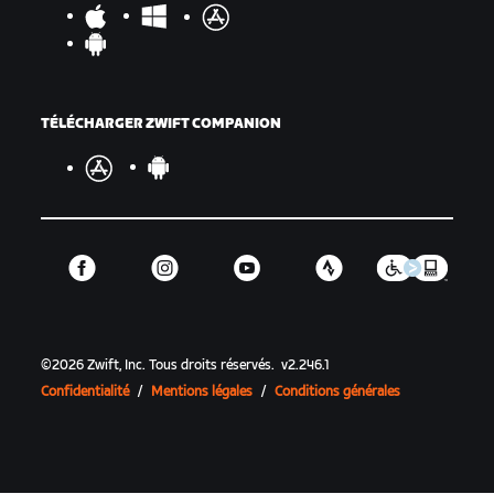
TÉLÉCHARGER ZWIFT COMPANION
©
2026
Zwift, Inc.
Tous droits réservés.
v
2.246.1
Confidentialité
/
Mentions légales
/
Conditions générales