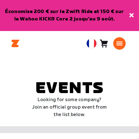
Économise 200 € sur le Zwift Ride et 150 € sur
le Wahoo KICKR Core 2 jusqu'au 9 août.
Panier
0
European
article
Union
Français
EVENTS
Looking for some company?
Join an official group event from
the list below.