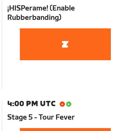
¡HISPerame! (Enable
Rubberbanding)
4:00 PM UTC
Stage 5 - Tour Fever