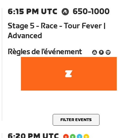
6:15 PM UTC
650-1000
Stage 5 - Race - Tour Fever |
Advanced
Règles de l'événement
FILTER EVENTS
6:20 PM UTC