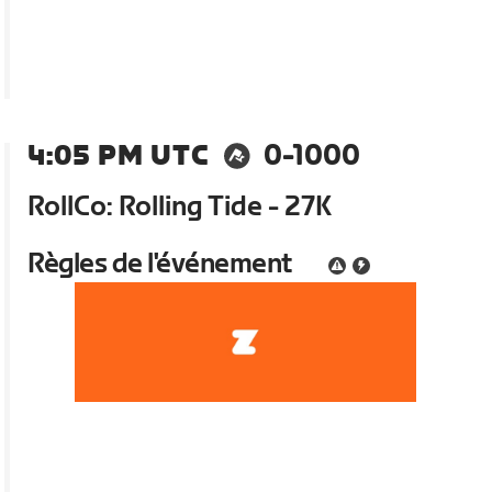
4:05 PM UTC
0-1000
RollCo: Rolling Tide - 27K
Règles de l'événement