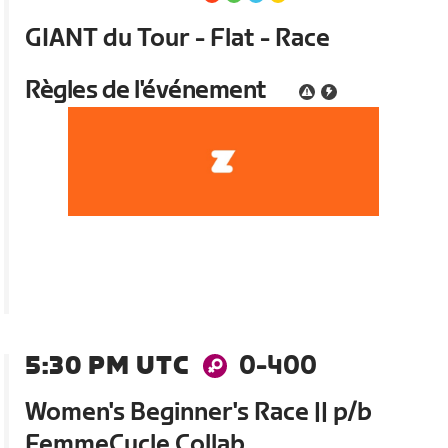
GIANT du Tour - Flat - Race
Règles de l'événement
5:30 PM UTC
0-400
Women's Beginner's Race || p/b
FemmeCycle Collab