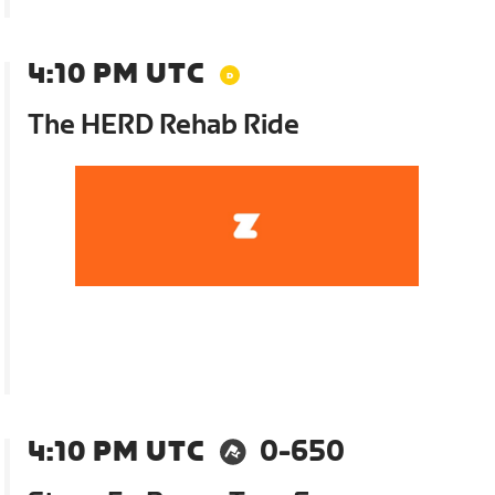
4:10 PM UTC
The HERD Rehab Ride
4:10 PM UTC
0-650