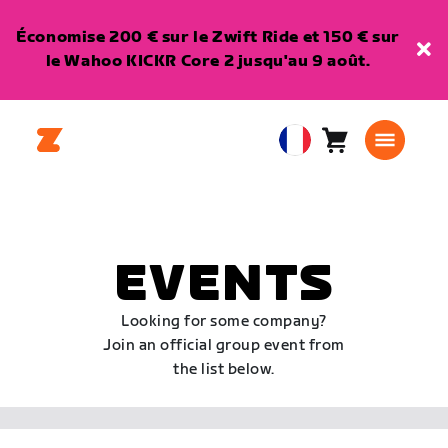
Économise 200 € sur le Zwift Ride et 150 € sur
le Wahoo KICKR Core 2 jusqu'au 9 août.
Panier
0
European
article
Union
Français
EVENTS
Looking for some company?
Join an official group event from
the list below.