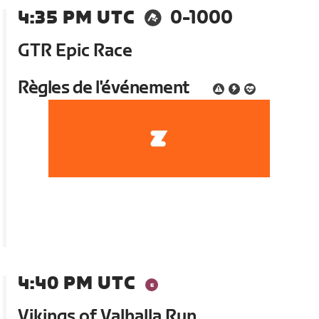
4:35 PM UTC
0-1000
GTR Epic Race
Règles de l'événement
4:40 PM UTC
Vikings of Valhalla Run