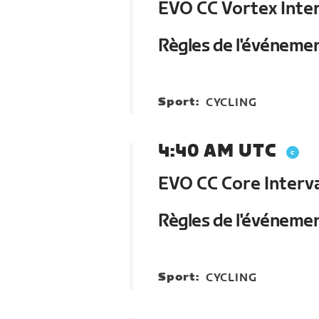
EVO CC Vortex Inter
Règles de l'événeme
Sport:
CYCLING
4:40 AM UTC
EVO CC Core Interva
Règles de l'événeme
Sport:
CYCLING