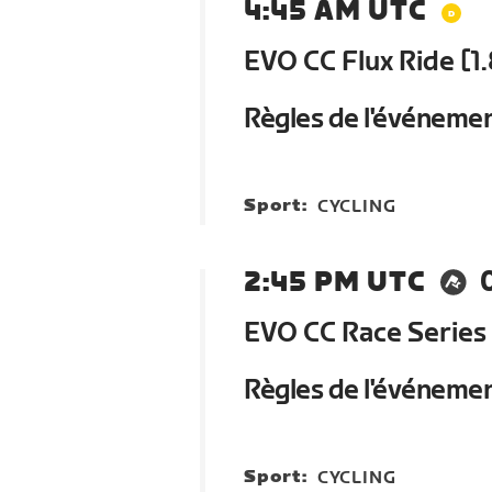
4:45 AM UTC
EVO CC Flux Ride [1.
Règles de l'événeme
Sport:
CYCLING
2:45 PM UTC
EVO CC Race Series
Règles de l'événeme
Sport:
CYCLING