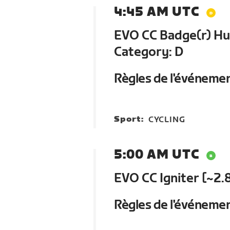
4:45 AM UTC
EVO CC Badge(r) Hun
Category: D
Règles de l'événeme
Sport:
CYCLING
5:00 AM UTC
EVO CC Igniter [~2.
Règles de l'événeme