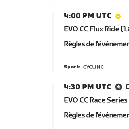
4:00 PM UTC
EVO CC Flux Ride [1.
Règles de l'événeme
Sport:
CYCLING
4:30 PM UTC
EVO CC Race Series
Règles de l'événeme