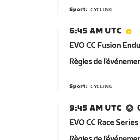
Sport:
CYCLING
6:45 AM UTC
EVO CC Fusion Endur
Règles de l'événeme
Sport:
CYCLING
9:45 AM UTC
EVO CC Race Series
Règles de l'événeme