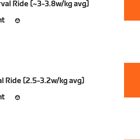
val Ride [~3-3.8w/kg avg]
nt
l Ride [2.5-3.2w/kg avg]
nt