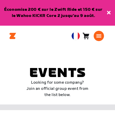
Économise 200 € sur le Zwift Ride et 150 € sur
le Wahoo KICKR Core 2 jusqu'au 9 août.
Panier
0
European
article
Union
Français
EVENTS
Looking for some company?
Join an official group event from
the list below.