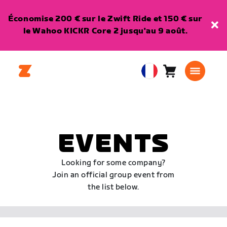
Économise 200 € sur le Zwift Ride et 150 € sur
le Wahoo KICKR Core 2 jusqu'au 9 août.
Panier
0
European
article
Union
Français
EVENTS
Looking for some company?
Join an official group event from
the list below.