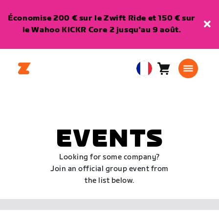
Économise 200 € sur le Zwift Ride et 150 € sur
le Wahoo KICKR Core 2 jusqu'au 9 août.
Panier
0
European
article
Union
Français
EVENTS
Looking for some company?
Join an official group event from
the list below.