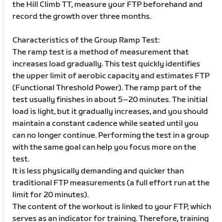
the Hill Climb TT, measure your FTP beforehand and
record the growth over three months.
Characteristics of the Group Ramp Test:
The ramp test is a method of measurement that
increases load gradually. This test quickly identifies
the upper limit of aerobic capacity and estimates FTP
(Functional Threshold Power). The ramp part of the
test usually finishes in about 5–20 minutes. The initial
load is light, but it gradually increases, and you should
maintain a constant cadence while seated until you
can no longer continue. Performing the test in a group
with the same goal can help you focus more on the
test.
It is less physically demanding and quicker than
traditional FTP measurements (a full effort run at the
limit for 20 minutes).
The content of the workout is linked to your FTP, which
serves as an indicator for training. Therefore, training