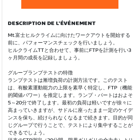
DESCRIPTION DE L'ÉVÉNEMENT
Mt.富士ヒルクライムに向けたワークアウトを開始する
前に、パフォーマンスチェックを行いましょう。
ヒルクライムTTと合わせて、事前にFTPを計測を行い3
ヶ月間の成長を記録しましょう。
グループランプテストの特徴
ランプテストは漸増負荷の計測方法です。このテスト
は、有酸素運動能力の上限を素早く特定し、FTP（機能
的閾値パワー）を推定します。ランプ・パートはおよそ
5～20分で終了します。最初の負荷は軽いですが徐々に
高まっていきますが、サドルに座ったまま一定のケイデ
ンスを保ち、続けられなくなるまで続きます。目的が同
じグループで行うことで、テストにより集中することが
できるでしょう。