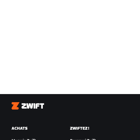
Zwift
ACHATS
ZWIFTEZ !