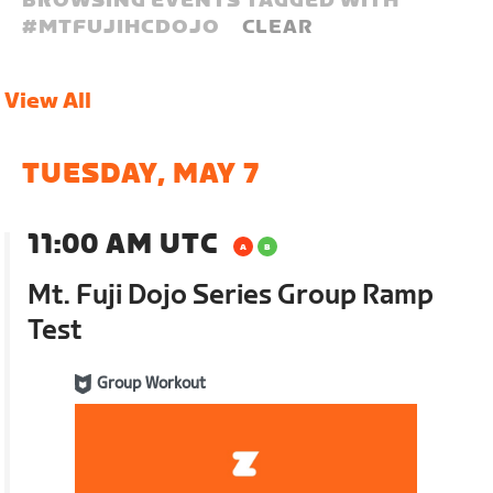
BROWSING EVENTS TAGGED WITH
#
MTFUJIHCDOJO
CLEAR
View All
TUESDAY, MAY 7
11:00 AM UTC
Mt. Fuji Dojo Series Group Ramp
Test
Group Workout