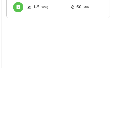
1
5
60
Min