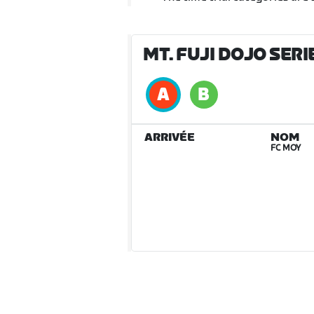
MT. FUJI DOJO SERI
ARRIVÉE
NOM
FC MOY