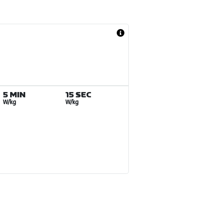
5 MIN
15 SEC
W/kg
W/kg