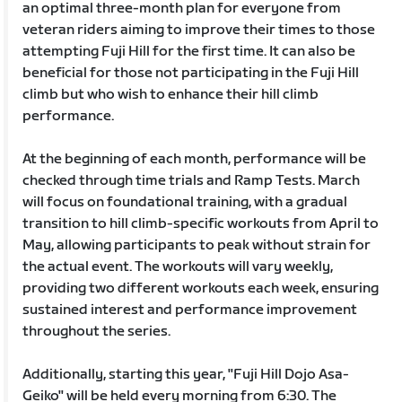
an optimal three-month plan for everyone from
veteran riders aiming to improve their times to those
attempting Fuji Hill for the first time. It can also be
beneficial for those not participating in the Fuji Hill
climb but who wish to enhance their hill climb
performance.
At the beginning of each month, performance will be
checked through time trials and Ramp Tests. March
will focus on foundational training, with a gradual
transition to hill climb-specific workouts from April to
May, allowing participants to peak without strain for
the actual event. The workouts will vary weekly,
providing two different workouts each week, ensuring
sustained interest and performance improvement
throughout the series.
Additionally, starting this year, "Fuji Hill Dojo Asa-
Geiko" will be held every morning from 6:30. The