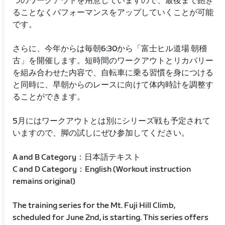
つのワークアウトを用意していますので、最後まで飽き
ることなくパフォーマンスをアップしていくことが可能
です。
さらに、今年からは毎朝6:30から「富士ヒル道場 朝稽
古」を開催します。短時間のワークアウトとリカバリー
を組み合わせた内容で、自転車に乗る習慣を身につける
と同時に、早朝からのレースに向けて体内時計を調整す
ることができます。
5月にはワークアウトとは別にシリーズ戦も予定されて
いますので、脚の試しにぜひ参加してください。
A and B Category：日本語テキスト
C and D Category：English (Workout instruction
remains original)
The training series for the Mt. Fuji Hill Climb,
scheduled for June 2nd, is starting. This series offers