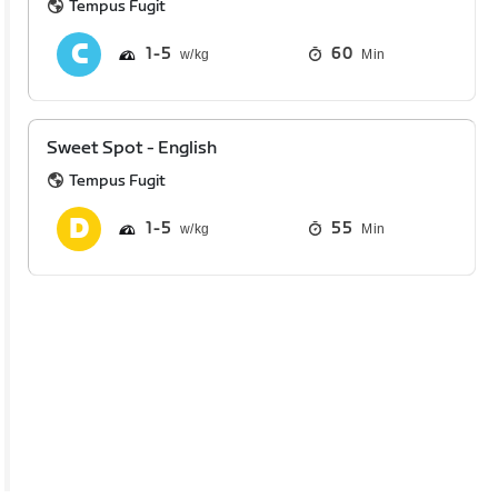
Tempus Fugit
1
5
60
Min
Sweet Spot - English
Tempus Fugit
1
5
55
Min