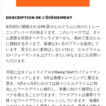
DESCRIPTION DE L'ÉVÉNEMENT
6月2日に開催されるMt.富士ヒルクラムに向けたトレー
ニングシリーズが始まります。このシリーズでは、タイ
ム更新を目指すベテランライダーから、初めて富士ヒル
に挑戦する方々まで、最適な3ヶ月のプランを提供して
います。富士ヒルに参加はしないけれど、ヒルクライム
のパフォーマンスを上げていきたいみなさまにも活用い
ただけます。
月初にはタイムトライアルやRamp Testでパフォーマン
スをチェックします。3月は基礎トレーニングに重点を
置き、4月から5月にかけては徐々にヒルクライムに特
化したワークアウトに移行し、本番に向けて無理なくピ
ークを迎えることができます。ワークアウトは週替りで
様々なワークアウトにチャレンジしていきます。毎週2