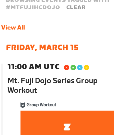
BROWSING EVENTS TAGGED WITH
#
MTFUJIHCDOJO
CLEAR
View All
FRIDAY, MARCH 15
11:00 AM UTC
Mt. Fuji Dojo Series Group
Workout
Group Workout