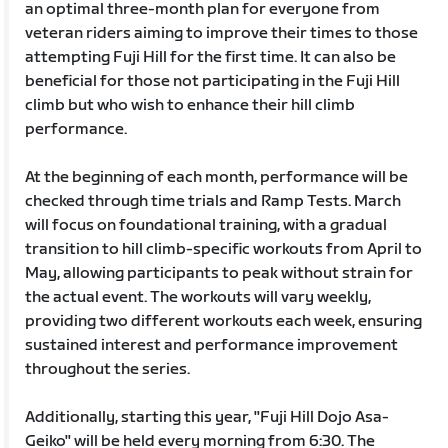
an optimal three-month plan for everyone from
veteran riders aiming to improve their times to those
attempting Fuji Hill for the first time. It can also be
beneficial for those not participating in the Fuji Hill
climb but who wish to enhance their hill climb
performance.
At the beginning of each month, performance will be
checked through time trials and Ramp Tests. March
will focus on foundational training, with a gradual
transition to hill climb-specific workouts from April to
May, allowing participants to peak without strain for
the actual event. The workouts will vary weekly,
providing two different workouts each week, ensuring
sustained interest and performance improvement
throughout the series.
Additionally, starting this year, "Fuji Hill Dojo Asa-
Geiko" will be held every morning from 6:30. The