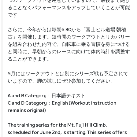
つのワークアウトを用意していますので、最後まで飽き
ることなくパフォーマンスをアップしていくことが可能
です。
さらに、今年からは毎朝6:30から「富士ヒル道場 朝稽
古」を開催します。短時間のワークアウトとリカバリー
を組み合わせた内容で、自転車に乗る習慣を身につける
と同時に、早朝からのレースに向けて体内時計を調整す
ることができます。
5月にはワークアウトとは別にシリーズ戦も予定されて
いますので、脚の試しにぜひ参加してください。
A and B Category：日本語テキスト
C and D Category：English (Workout instruction
remains original)
The training series for the Mt. Fuji Hill Climb,
scheduled for June 2nd, is starting. This series offers