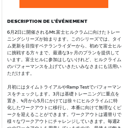
DESCRIPTION DE L'ÉVÉNEMENT
6月2日に開催されるMt.富士ヒルクラムに向けたトレー
ニングシリーズが始まります。このシリーズでは、タイ
ム更新を目指すベテランライダーから、初めて富士ヒル
に挑戦する方々まで、最適な3ヶ月のプランを提供して
います。富士ヒルに参加はしないけれど、ヒルクライム
のパフォーマンスを上げていきたいみなさまにも活用い
ただけます。
月初にはタイムトライアルやRamp Testでパフォーマン
スをチェックします。3月は基礎トレーニングに重点を
置き、4月から5月にかけては徐々にヒルクライムに特
化したワークアウトに移行し、本番に向けて無理なくピ
ークを迎えることができます。ワークアウトは週替りで
様々なワークアウトにチャレンジしていきます。毎週2