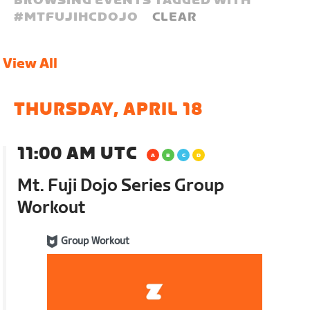
BROWSING EVENTS TAGGED WITH
#
MTFUJIHCDOJO
CLEAR
View All
THURSDAY, APRIL 18
11:00 AM UTC
Mt. Fuji Dojo Series Group
Workout
Group Workout