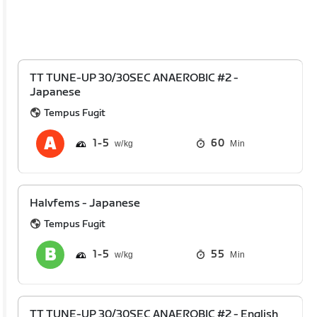
TT TUNE-UP 30/30SEC ANAEROBIC #2 -
Japanese
Tempus Fugit
1
5
60
Min
Halvfems - Japanese
Tempus Fugit
1
5
55
Min
TT TUNE-UP 30/30SEC ANAEROBIC #2 - English