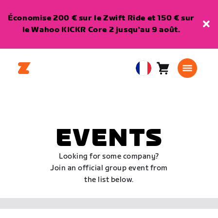
Économise 200 € sur le Zwift Ride et 150 € sur
le Wahoo KICKR Core 2 jusqu'au 9 août.
Panier
0
European
article
Union
Français
EVENTS
Looking for some company?
Join an official group event from
the list below.