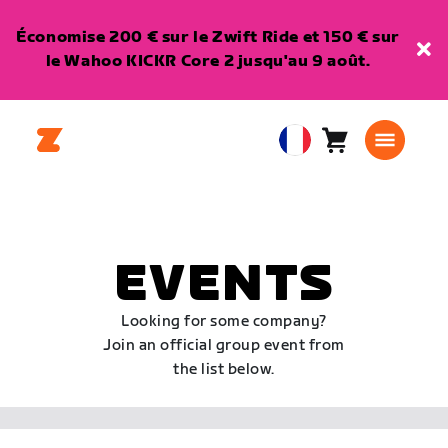
Économise 200 € sur le Zwift Ride et 150 € sur
le Wahoo KICKR Core 2 jusqu'au 9 août.
Panier
0
European
article
Union
Français
EVENTS
Looking for some company?
Join an official group event from
the list below.