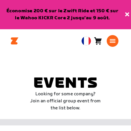
Économise 200 € sur le Zwift Ride et 150 € sur
le Wahoo KICKR Core 2 jusqu'au 9 août.
Panier
0
European
article
Union
Français
EVENTS
Looking for some company?
Join an official group event from
the list below.