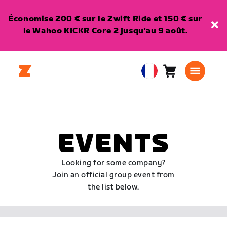
Économise 200 € sur le Zwift Ride et 150 € sur
le Wahoo KICKR Core 2 jusqu'au 9 août.
Panier
0
European
article
Union
Français
EVENTS
Looking for some company?
Join an official group event from
the list below.