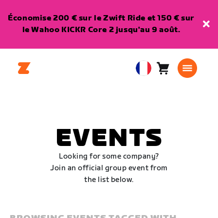
Économise 200 € sur le Zwift Ride et 150 € sur
le Wahoo KICKR Core 2 jusqu'au 9 août.
Panier
0
European
article
Union
Français
EVENTS
Looking for some company?
Join an official group event from
the list below.