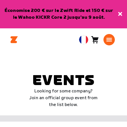
Économise 200 € sur le Zwift Ride et 150 € sur
le Wahoo KICKR Core 2 jusqu'au 9 août.
Panier
0
European
article
Union
Français
EVENTS
Looking for some company?
Join an official group event from
the list below.