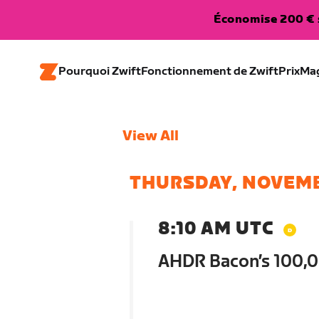
Économise 200 € s
Pourquoi Zwift
Fonctionnement de Zwift
Prix
Ma
View All
THURSDAY, NOVEM
8:10 AM UTC
AHDR Bacon’s 100,